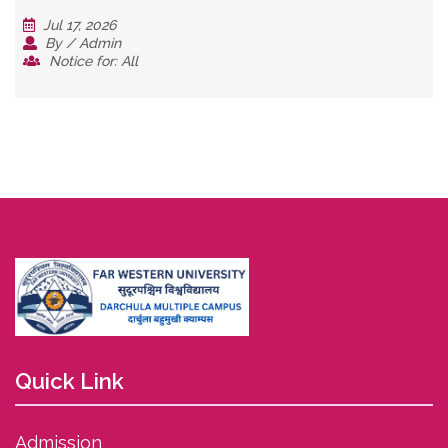
Jul 17, 2026
By / Admin
Notice for: All
Quick Link
Admission