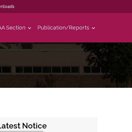
nloads
A Section
Publication/Reports
Latest Notice