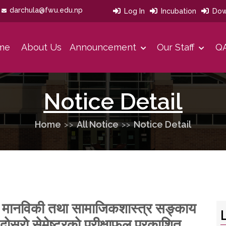
darchula@fwu.edu.np
Log In
Incubation
Dow
me
About Us
Announcement
Our Staff
QA
Our Developmet History
Our Strategies Area And Priorities
Message From Office Head
Notice Detail
Home
All Notice
Notice Detail
र मानविकी तथा सामाजिकशास्त्र सङ्काय
 दाेस्राे सेमेष्टरकाे परीक्षाफल प्रकाशित