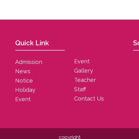
Quick Link
S
Event
Admission
Gallery
News
Teacher
Notice
Staff
Holiday
Contact Us
Event
copyright