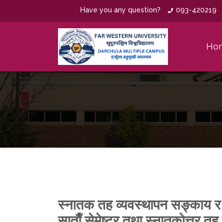
Have you any question?
093-420219
Ho
स्नातक तह व्यवस्थापन सङ्काय 
साताैँ सेमेष्टर तथा स्नातकाेत्तर तह