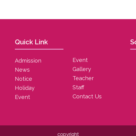
Quick Link
S
Event
Admission
Gallery
News
Teacher
Notice
Staff
Holiday
Contact Us
Event
copyright