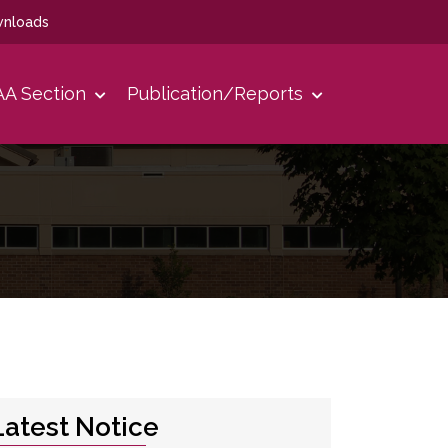
nloads
A Section
Publication/Reports
Latest Notice