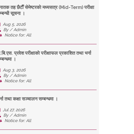
्नातक तह छैटाैँ सेमेष्टरकाे मध्यसत्र (Mid-Term) परीक्षा
म्बन्धी सूचना ।
Aug 5, 2026
By / Admin
Notice for: All
ि.बि.एस. प्रवेश परीक्षाकाे परीक्षाफल प्रकाशित तथा भर्ना
म्बन्धमा ।
Aug 3, 2026
By / Admin
Notice for: All
र्ना तथा कक्षा सञ्चालन सम्बन्धमा ।
Jul 27, 2026
By / Admin
Notice for: All