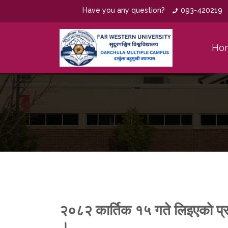
Have you any question?
093-420219
Ho
२०८२ कार्तिक १५ गते लिइएकाे प्रवे
।