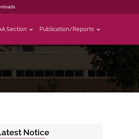
nloads
A Section
Publication/Reports
Latest Notice