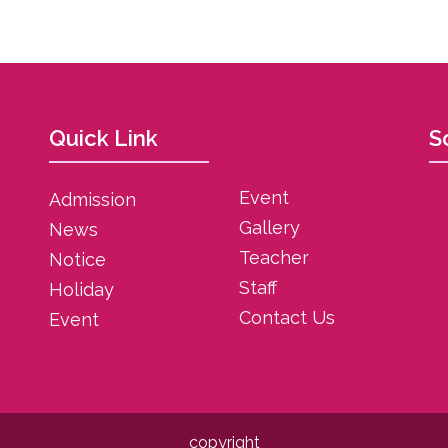
Quick Link
S
Event
Admission
Gallery
News
Teacher
Notice
Staff
Holiday
Contact Us
Event
copyright