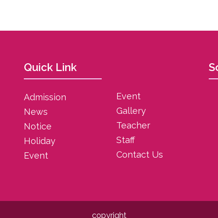
Quick Link
S
Event
Admission
Gallery
News
Teacher
Notice
Staff
Holiday
Contact Us
Event
copyright