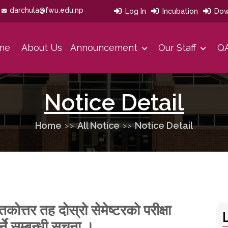
darchula@fwu.edu.np
Log In
Incubation
Dow
me
About Us
Announcement
Our Staff
QA
Our Developmet History
Our Strategies Area And Priorities
Message From Office Head
Notice Detail
Home
All Notice
Notice Detail
ाेत्तर तह दाेस्राे सेमेष्टरकाे परीक्षा
े सम्बन्धी सूचना ।