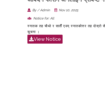
By / Admin
Nov 10, 2025
Notice for: All
स्नातक तह चाैथाे र साताैँ एवम् स्नातकाेत्तर तह दाेस्राे
सूचना ।
View Notice