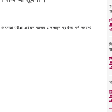
स
स
 सेमेष्टरकाे परीक्षा आवेदन फाराम अनलाइन प्रविष्ट गर्ने सम्बन्धी
ब
स
भ