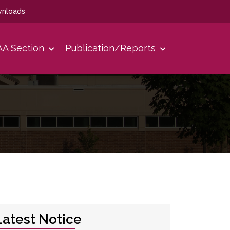
nloads
A Section
Publication/Reports
Latest Notice