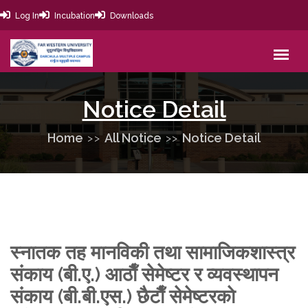
Log In
Incubation
Downloads
Notice Detail
Home
All Notice
Notice Detail
स्नातक तह मानविकी तथा सामाजिकशास्त्र
संकाय (बी.ए.) आठाैँ सेमेष्टर र व्यवस्थापन
संकाय (बी.बी.एस.) छैटाैँ सेमेष्टरकाे