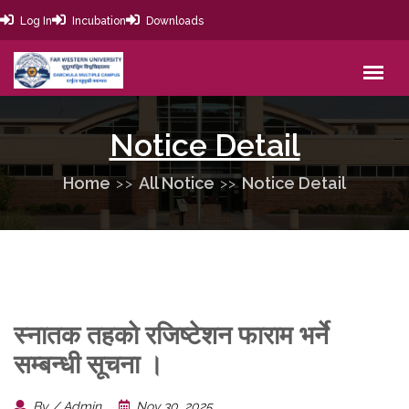
Log In
Incubation
Downloads
Notice Detail
Home
All Notice
Notice Detail
स्नातक तहकाे रजिष्टेशन फाराम भर्ने
सम्बन्धी सूचना ।
By / Admin
Nov 30, 2025