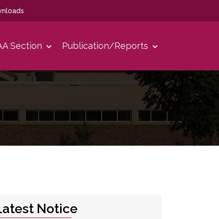
nloads
A Section
Publication/Reports
Latest Notice