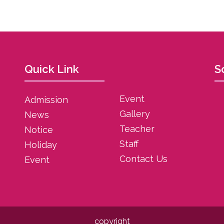
Quick Link
S
Event
Admission
Gallery
News
Teacher
Notice
Staff
Holiday
Contact Us
Event
copyright