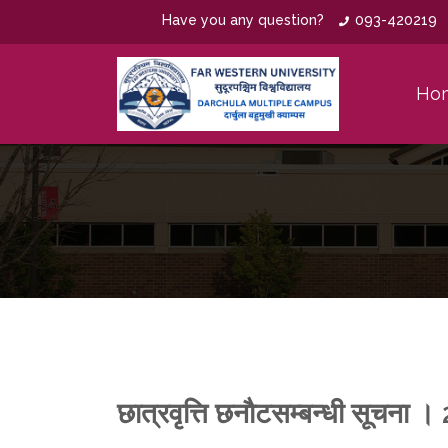
Have you any question?
093-420219
Ho
छात्रवृत्ति छनाैटसम्बन्धी सूचना । 